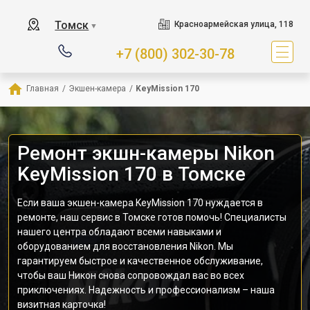
Томск
Красноармейская улица, 118
▼
+7 (800) 302-30-78
Главная
/
Экшен-камера
/
KeyMission 170
Ремонт экшн-камеры Nikon
KeyMission 170 в Томске
Если ваша экшен-камера KeyMission 170 нуждается в
ремонте, наш сервис в Томске готов помочь! Специалисты
нашего центра обладают всеми навыками и
оборудованием для восстановления Nikon. Мы
гарантируем быстрое и качественное обслуживание,
чтобы ваш Никон снова сопровождал вас во всех
приключениях. Надежность и профессионализм – наша
визитная карточка!