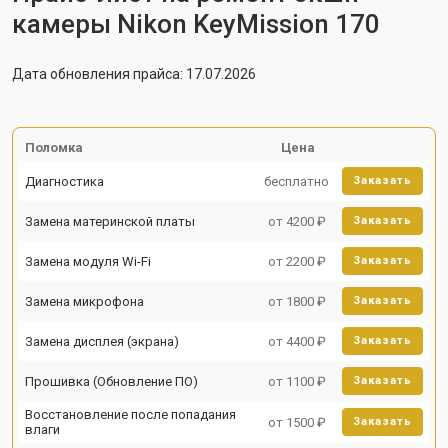
камеры Nikon KeyMission 170
Дата обновления прайса: 17.07.2026
Поломка
Цена
Диагностика
бесплатно
Заказать
Замена материнской платы
от 4200 ₽
Заказать
Замена модуля Wi-Fi
от 2200 ₽
Заказать
Замена микрофона
от 1800 ₽
Заказать
Замена дисплея (экрана)
от 4400 ₽
Заказать
Прошивка (Обновление ПО)
от 1100 ₽
Заказать
Восстановление после попадания
от 1500 ₽
Заказать
влаги