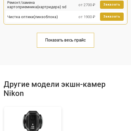
Ремонт/замена
от 2700 ₽
Заказать
картоприемника(картридера) sd
Чистка оптики(линзоблока)
от 1900 ₽
Заказать
Показать весь прайс
Другие модели экшн-камер
Nikon