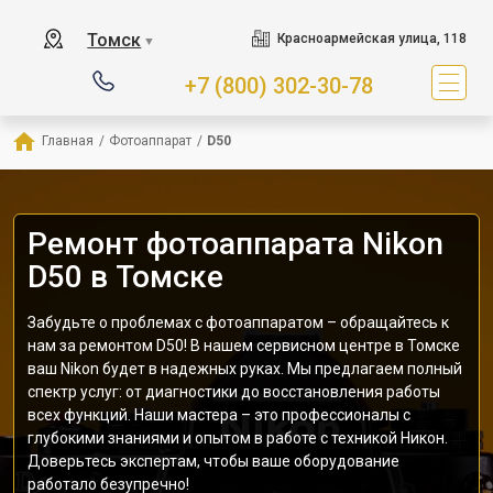
Томск
Красноармейская улица, 118
▼
+7 (800) 302-30-78
Главная
/
Фотоаппарат
/
D50
Ремонт фотоаппарата Nikon
D50 в Томске
Забудьте о проблемах с фотоаппаратом – обращайтесь к
нам за ремонтом D50! В нашем сервисном центре в Томске
ваш Nikon будет в надежных руках. Мы предлагаем полный
спектр услуг: от диагностики до восстановления работы
всех функций. Наши мастера – это профессионалы с
глубокими знаниями и опытом в работе с техникой Никон.
Доверьтесь экспертам, чтобы ваше оборудование
работало безупречно!