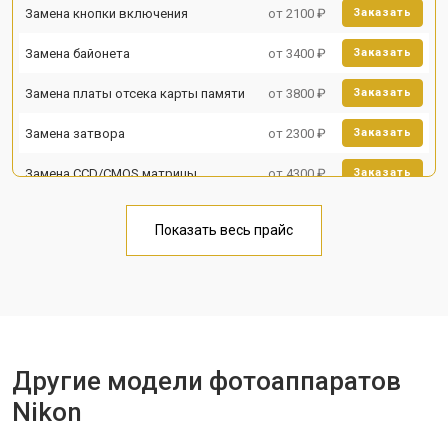
Замена кнопки включения
от 2100 ₽
Заказать
Замена байонета
от 3400 ₽
Заказать
Замена платы отсека карты памяти
от 3800 ₽
Заказать
Замена затвора
от 2300 ₽
Заказать
Замена CCD/CMOS матрицы
от 4300 ₽
Заказать
Ремонт материнской платы
от 3300 ₽
Заказать
Показать весь прайс
Чистка матрицы
от 3100 ₽
Заказать
Другие модели фотоаппаратов
Nikon