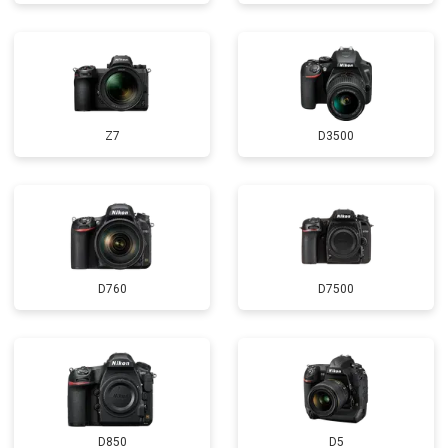
Z7
D3500
D760
D7500
D850
D5