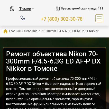
Томск
Красноармейская улица, 118
▼
+7 (800) 302-30-78
Главная
/
Объектив
/
70-300mm F/4.5-6.3G ED AF-P DX Nikkor
Ремонт объектива Nikon 70-
300mm F/4.5-6.3G ED AF-P DX
Nikkor в Томске
Профессиональный ремонт объектива 70-300mm F/4.5-
6.3G ED AF-P DX Nikkor – быстро и надежно! Наш сервисный
центр в Томске предлагает качественный и доступный
сервис для вашего Nikon. Мастера с многолетним опытом,
использующие оригинальные запчасти, гарантируют
восстановление функциональности и четкости вашего