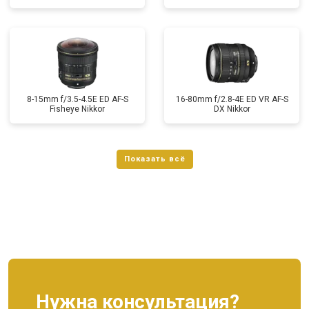
8-15mm f/3.5-4.5E ED AF-S
16-80mm f/2.8-4E ED VR AF-S
Fisheye Nikkor
DX Nikkor
Нужна консультация?