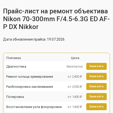
Прайс-лист на ремонт объектива
Nikon 70-300mm F/4.5-6.3G ED AF-
P DX Nikkor
Дата обновления прайса: 19.07.2026
Поломка
Цена
Диагностика
бесплатно
Заказать
Ремонт кольца зуммирования
от 2400 ₽
Заказать
Разблокировка заклинивания
от 2550 ₽
Заказать
Полировка
от 1400 ₽
Заказать
Восстановление узла фокусировки
от 1400 ₽
Заказать