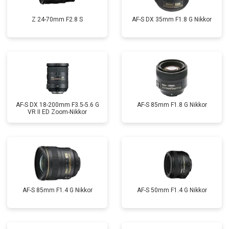
Z 24-70mm F2.8 S
AF-S DX 35mm F1.8 G Nikkor
AF-S DX 18-200mm F3.5-5.6 G
AF-S 85mm F1.8 G Nikkor
VR II ED Zoom-Nikkor
AF-S 85mm F1.4 G Nikkor
AF-S 50mm F1.4 G Nikkor