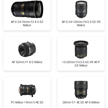
AF-S 24-70mm F2.8 G ED
AF-S 24-120mm F4.0 G ED VR
Nikkor
Nikkor
AF 50mm F1.8 D Nikkor
10-20mm f/4.5-5.6G VR AF-P
DX Nikkor
PC Nikkor 19mm f/4E ED
28mm f/1.4E ED AF-S Nikkor