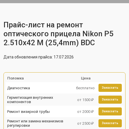
Прайс-лист на ремонт
оптического прицела Nikon P5
2.510x42 M (25,4mm) BDC
Дата обновления прайса: 17.07.2026
Поломка
Цена
Диагностика
бесплатно
Заказать
Герметизация внутренних
от 1500 ₽
Заказать
компонентов
Ремонт визирной трубы
от 2000 ₽
Заказать
Ремонт или замена механизмов
от 2500 ₽
Заказать
регулировки