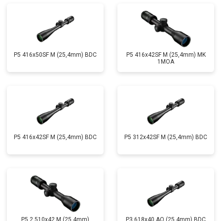
P5 416x50SF M (25,4mm) BDC
P5 416x42SF M (25,4mm) MK
1MOA
P5 416x42SF M (25,4mm) BDC
P5 312x42SF M (25,4mm) BDC
P5 2,510x42 M (25,4mm)
P3 618x40 AO (25,4mm) BDC