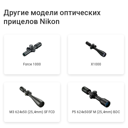
Другие модели оптических
прицелов Nikon
Force 1000
X1000
M3 624x50 (25,4mm) SF FCD
P5 624x50SF M (25,4mm) BDC