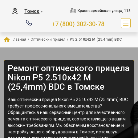
Томск
Красноармейская улица, 118
▼
+7 (800) 302-30-78
Главная
/
Оптический прицел
/
P5 2.510x42 M (25,4mm) BDC
Ремонт оптического прицела
Nikon P5 2.510x42 M
(25,4mm) BDC в Томске
Ваш оптический прицел Nikon P5 2.510x42 M (25,4mm) BDC
требует профессионального вмешательства?
Обращайтесь в наш сервисный центр для качественного
ремонта оптического прицела, соответствующего вашим
высоким требованиям. Мы обеспечим восстановление и
настройку вашего оборудования в Томске, используя