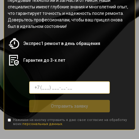
передовые технологии и запчасти от Никон. Наши
специалисты имеют глубокие знания и многолетний опыт,
что гарантирует точность и надежность после ремонта.
Доверьтесь профессионалам, чтобы ваш прицел снова
был в идеальном состоянии!
Экспрес1 ремонт в день обращения
Гарантия до 3-х лет
Отправить заявку
Нажимая на кнопку отправить я даю свое согласие на обработку
моих
персональных данных.